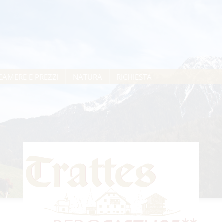
CAMERE E PREZZI
NATURA
RICHIESTA