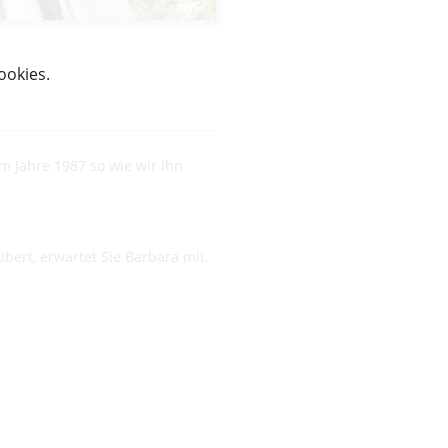
ookies.
m Jahre 1987 so wie wir ihn
ubert, erwartet Sie Barbara mit