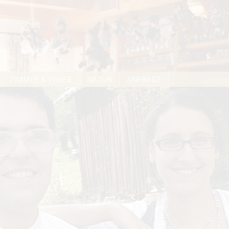
ZIMMER & PREISE
NATUR
ANFRAGE